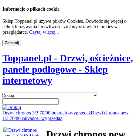
Informacje o plikach cookie
Sklep Toppanel.pl używa plików Cookies. Dowiedz się więcej o
celu ich używania i możliwości zmiany ustawień Cookies w
przeglądarce.
Czytaj więcej...
Toppanel.pl - Drzwi, ościeżnice,
panele podłogowe - Sklep
internetowy
Drzwi chronos 3/3 70/90 buk/dąb -wyprzedaż
Drzwi chronos new
1/3 70/80 calvados -wyprzedaż
Drzwi chronos new