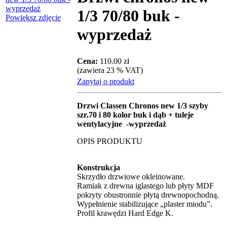
1/3 70/80 buk -
Powiększ zdjęcie
wyprzedaż
Cena:
110.00 zł
(zawiera 23 % VAT)
Zapytaj o produkt
Drzwi Classen Chronos new 1/3 szyby
szr.70 i 80 kolor buk i dąb + tuleje
wentylacyjne -wyprzedaż
OPIS PRODUKTU
Konstrukcja
Skrzydło drzwiowe okleinowane.
Ramiak z drewna iglastego lub płyty MDF
pokryty obustronnie płytą drewnopochodną.
Wypełnienie stabilizujące „plaster miodu”.
Profil krawędzi Hard Edge K.