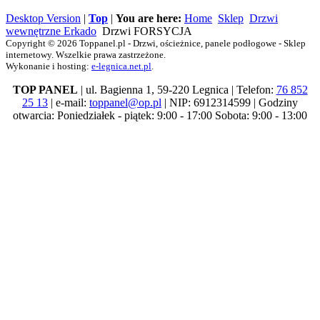
Desktop Version
|
Top
|
You are here:
Home
Sklep
Drzwi
wewnętrzne Erkado
Drzwi FORSYCJA
Copyright © 2026 Toppanel.pl - Drzwi, ościeżnice, panele podłogowe - Sklep
internetowy. Wszelkie prawa zastrzeżone.
Wykonanie i hosting:
e-legnica.net.pl
.
TOP PANEL
| ul. Bagienna 1, 59-220 Legnica | Telefon:
76 852
25 13
| e-mail:
toppanel@op.pl
| NIP: 6912314599 | Godziny
otwarcia: Poniedziałek - piątek: 9:00 - 17:00 Sobota: 9:00 - 13:00