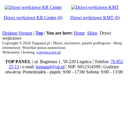
Drzwi wejściowe KR Center (0)
Drzwi wejściowe KMT (0)
Desktop Version
|
Top
|
You are here:
Home
Sklep
Drzwi
wejściowe
Copyright © 2026 Toppanel.pl - Drzwi, ościeżnice, panele podłogowe - Sklep
internetowy. Wszelkie prawa zastrzeżone.
Wykonanie i hosting:
e-legnica.net.pl
.
TOP PANEL
| ul. Bagienna 1, 59-220 Legnica | Telefon:
76 852
25 13
| e-mail:
toppanel@op.pl
| NIP: 6912314599 | Godziny
otwarcia: Poniedziałek - piątek: 9:00 - 17:00 Sobota: 9:00 - 13:00