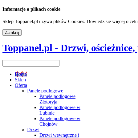
Informacje o plikach cookie
Sklep Toppanel.pl używa plików Cookies. Dowiedz się więcej o celu
Toppanel.pl - Drzwi, ościeżnice
Home
Sklep
Oferta
Panele podłogowe
Panele podłogowe
Złotoryja
Panele podłogowe w
Lubinie
Panele podłogowe w
Chojnów
Drzwi
Drzwi wewnętrzne i