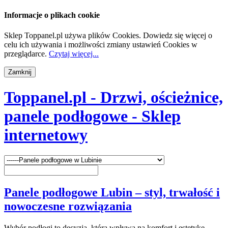
Informacje o plikach cookie
Sklep Toppanel.pl używa plików Cookies. Dowiedz się więcej o
celu ich używania i możliwości zmiany ustawień Cookies w
przeglądarce.
Czytaj więcej...
Toppanel.pl - Drzwi, ościeżnice,
panele podłogowe - Sklep
internetowy
Panele podłogowe Lubin – styl, trwałość i
nowoczesne rozwiązania
Wybór podłogi to decyzja, która wpływa na komfort i estetykę