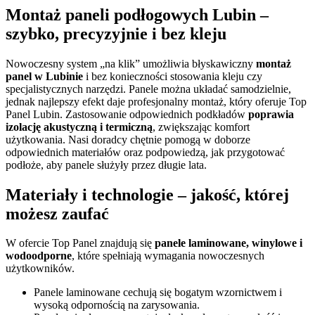
Montaż paneli podłogowych Lubin –
szybko, precyzyjnie i bez kleju
Nowoczesny system „na klik” umożliwia błyskawiczny
montaż
panel w Lubinie
i bez konieczności stosowania kleju czy
specjalistycznych narzędzi. Panele można układać samodzielnie,
jednak najlepszy efekt daje profesjonalny montaż, który oferuje Top
Panel Lubin. Zastosowanie odpowiednich podkładów
poprawia
izolację akustyczną i termiczną
, zwiększając komfort
użytkowania. Nasi doradcy chętnie pomogą w doborze
odpowiednich materiałów oraz podpowiedzą, jak przygotować
podłoże, aby panele służyły przez długie lata.
Materiały i technologie – jakość, której
możesz zaufać
W ofercie Top Panel znajdują się
panele laminowane, winylowe i
wodoodporne
, które spełniają wymagania nowoczesnych
użytkowników.
Panele laminowane cechują się bogatym wzornictwem i
wysoką odpornością na zarysowania.