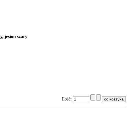
y, jesion szary
Ilość: