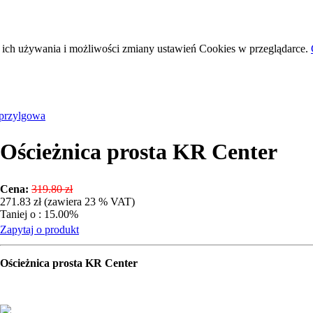
 ich używania i możliwości zmiany ustawień Cookies w przeglądarce.
przylgowa
Ościeżnica prosta KR Center
Cena:
319.80 zł
271.83 zł (zawiera 23 % VAT)
Taniej o : 15.00%
Zapytaj o produkt
Ościeżnica prosta KR Center