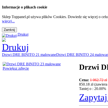
Informacje o plikach cookie
Sklep Toppanel.pl używa plików Cookies. Dowiedz się więcej o celu
więcej...
Drukuj
Drzwi DRE BINITO 21 malowane
Drzwi DRE BINITO 24 malowa
Drzwi D
Powiększ zdjęcie
Cena:
1 062.72 zł
850.18 zł (zawier
Taniej o : 20.00%
Zapytaj