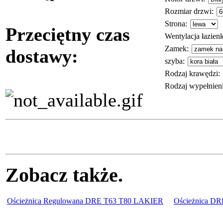
Rozmiar drzwi
:
Strona
:
Przeciętny czas
Wentylacja łazie
Zamek
:
dostawy:
szyba
:
Rodzaj krawędzi
:
Rodzaj wypełnien
Zobacz także.
Ościeżnica Regulowana DRE T63 T80 LAKIER
Ościeżnica DR