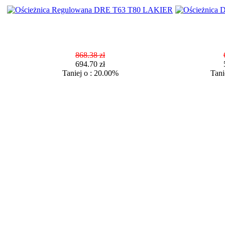
868.38 zł
694.70 zł
Taniej o : 20.00%
Tani