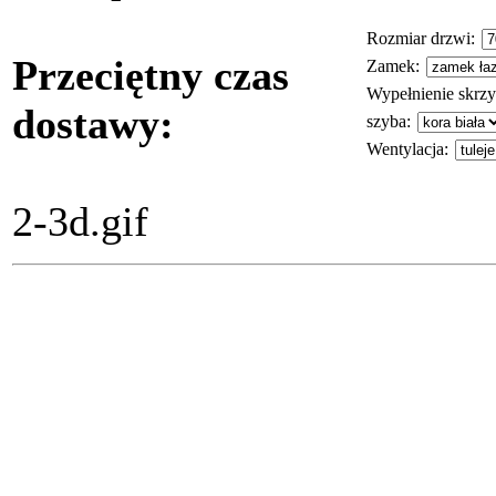
Rozmiar drzwi
:
Przeciętny czas
Zamek
:
Wypełnienie skrzy
dostawy:
szyba
:
Wentylacja
:
2-3d.gif