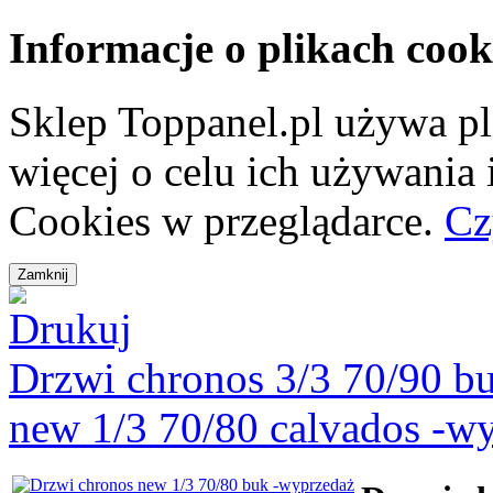
Informacje o plikach cook
Sklep Toppanel.pl używa p
więcej o celu ich używania
Cookies w przeglądarce.
Cz
Drzwi chronos 3/3 70/90 b
new 1/3 70/80 calvados -w