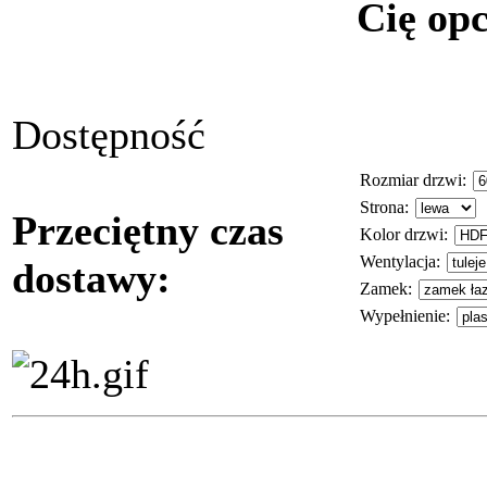
Cię opc
Dostępność
Rozmiar drzwi
:
Strona
:
Przeciętny czas
Kolor drzwi
:
Wentylacja
:
dostawy:
Zamek
:
Wypełnienie
: